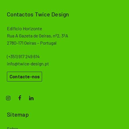
Contactos Twice Design
Edifício Horizonte
Rua A Gazeta de Oeiras, nº2, 3ºA
2780-171 Oeiras – Portugal
(+351) 917 249 614
info@twice-design.pt
Contacte-nos
Sitemap
Sobre